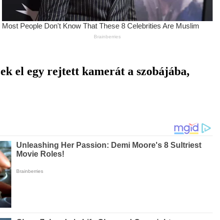
ek el egy rejtett kamerát a szobájába,