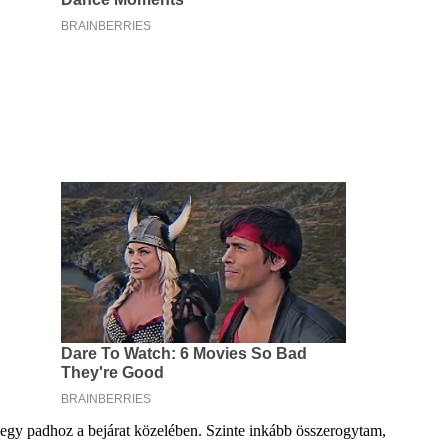
 egy padhoz a bejárat közelében. Szinte inkább összerogytam,