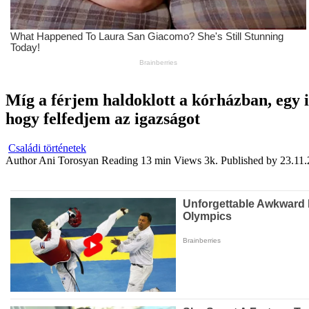
Míg a férjem haldoklott a kórházban, egy id
hogy felfedjem az igazságot
Családi történetek
Author
Ani Torosyan
Reading
13 min
Views
3k.
Published by
23.11