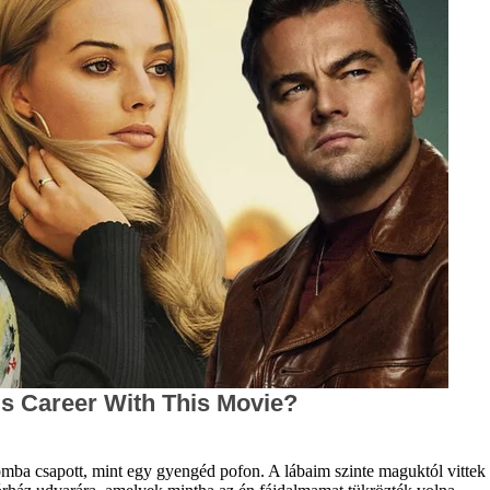
mba csapott, mint egy gyengéd pofon. A lábaim szinte maguktól vittek