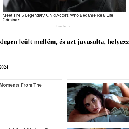
egen leült mellém, és azt javasolta, helyezz
.2024