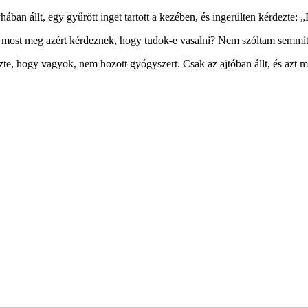
ban állt, egy gyűrött inget tartott a kezében, és ingerülten kérdezte: „E
tt, most meg azért kérdeznek, hogy tudok-e vasalni? Nem szóltam semmi
te, hogy vagyok, nem hozott gyógyszert. Csak az ajtóban állt, és azt 