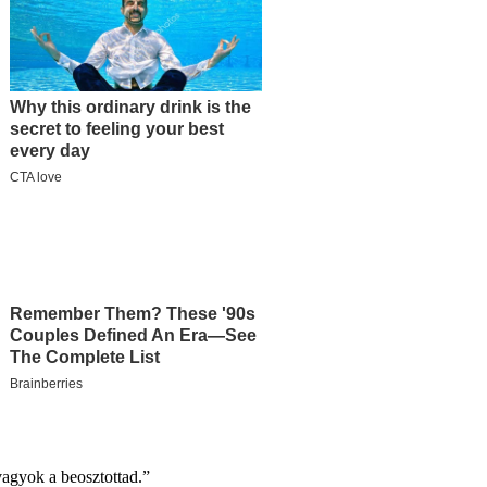
vagyok a beosztottad.”