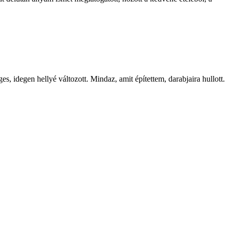
s, idegen hellyé változott. Mindaz, amit építettem, darabjaira hullott.