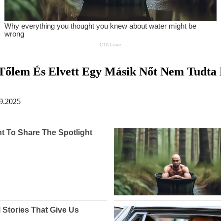
őlem És Elvett Egy Másik Nőt Nem Tudta 
9.2025