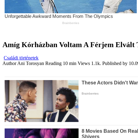
Amíg Kórházban Voltam A Férjem Elvált T
Családi történetek
Author
Ani Torosyan
Reading
10 min
Views
1.1k.
Published by
10.0