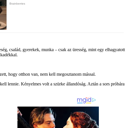
ég, család, gyerekek, munka – csak az üresség, mint egy elhagyatott
akadékkal.
etszett, hogy otthon van, nem kell megosztanom mással.
 kell lennie. Kényelmes volt a szürke állandóság. Aztán a sors próbára