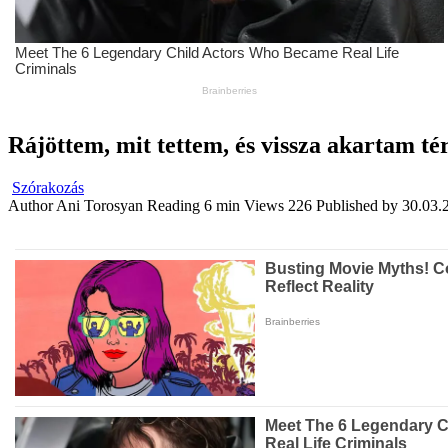
Rájöttem, mit tettem, és vissza akartam té
Szórakozás
Author
Ani Torosyan
Reading
6 min
Views
226
Published by
30.03.