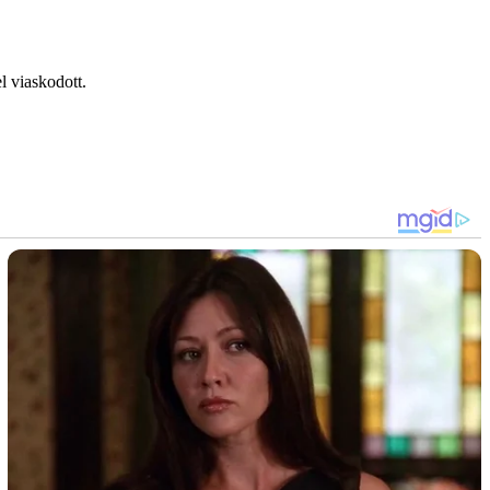
l viaskodott.