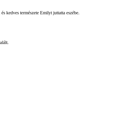
és kedves természete Emilyt juttatta eszébe.
lált.