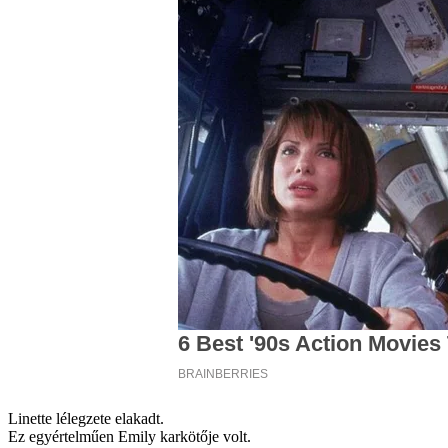
Linette lélegzete elakadt.
Ez egyértelműen Emily karkötője volt.