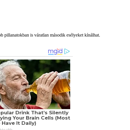
b pillanatokban is váratlan második esélyeket kínálhat.