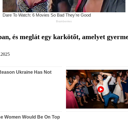
ban, és meglát egy karkötőt, amelyet gyerme
.2025