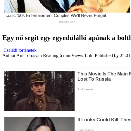
Egy nő segít egy egyedülálló apának a bolt
Családi történetek
Author
Ani Torosyan
Reading
6 min
Views
1.5k.
Published by
25.01