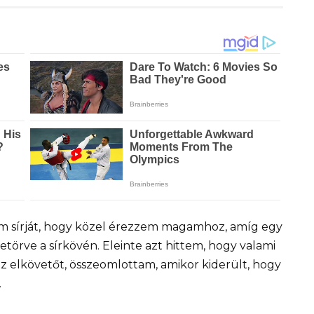
m sírját, hogy közel érezzem magamhoz, amíg egy
törve a sírkövén. Eleinte azt hittem, hogy valami
az elkövetőt, összeomlottam, amikor kiderült, hogy
.