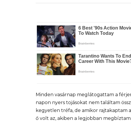
Minden vasárnap meglátogattam a férje
napon nyers tojásokat nem találtam össze
kegyetlen tréfa, de amikor rajtakaptam 
ő volt az, akiben a legjobban megbíztam