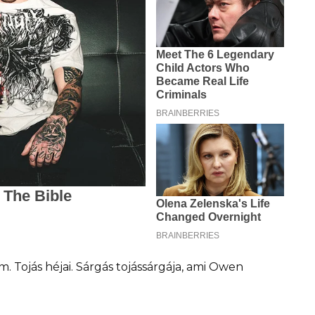
. Tojás héjai. Sárgás tojássárgája, ami Owen