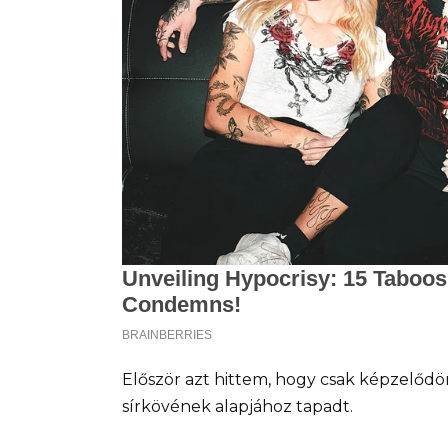
Először azt hittem, hogy csak képzelődöm
sírkövének alapjához tapadt.