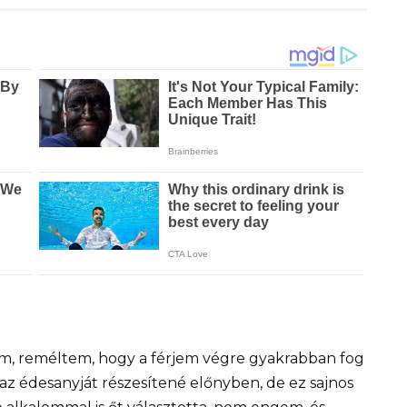
m, reméltem, hogy a férjem végre gyakrabban fog
 az édesanyját részesítené előnyben, de ez sajnos