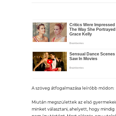
A szöveg átfogalmazása leíróbb módon:
Miután megszülettek az első gyermekei
minket választani, ahelyett, hogy mindig