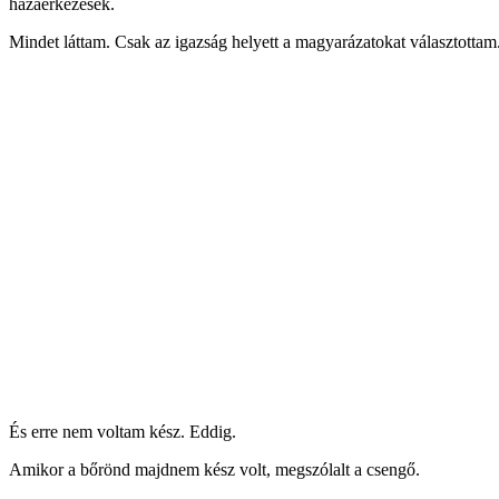
hazaérkezések.
Mindet láttam. Csak az igazság helyett a magyarázatokat választottam. 
És erre nem voltam kész. Eddig.
Amikor a bőrönd majdnem kész volt, megszólalt a csengő.