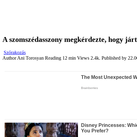
A szomszédasszony megkérdezte, hogy járt
Szórakozás
Author
Ani Torosyan
Reading
12 min
Views
2.4k.
Published by
22.0