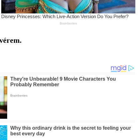
ővérem.