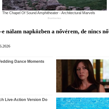
-e nálam napközben a nővérem, de nincs n
6.2026