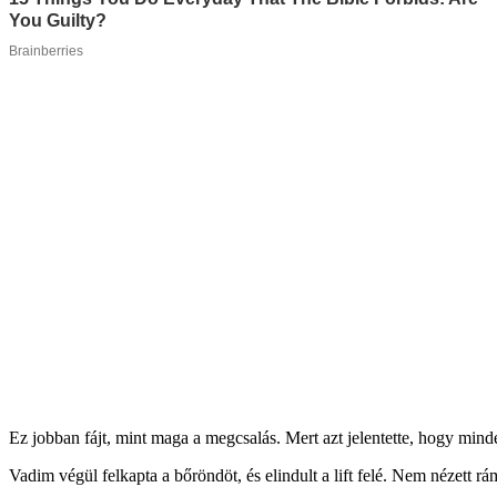
Ez jobban fájt, mint maga a megcsalás. Mert azt jelentette, hogy min
Vadim végül felkapta a bőröndöt, és elindult a lift felé. Nem nézett 