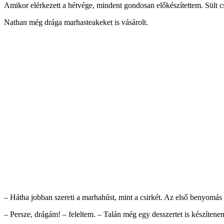
Amikor elérkezett a hétvége, mindent gondosan előkészítettem. Sült csi
Nathan még drága marhasteakeket is vásárolt.
– Hátha jobban szereti a marhahúst, mint a csirkét. Az első benyomás
– Persze, drágám! – feleltem. – Talán még egy desszertet is készítenem