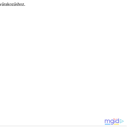
t várakozáshoz.