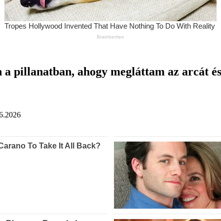
a pillanatban, ahogy megláttam az arcát és
6.2026