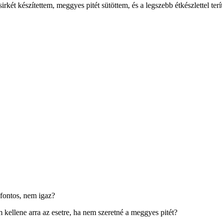
rkét készítettem, meggyes pitét sütöttem, és a legszebb étkészlettel ter
 fontos, nem igaz?
 kellene arra az esetre, ha nem szeretné a meggyes pitét?