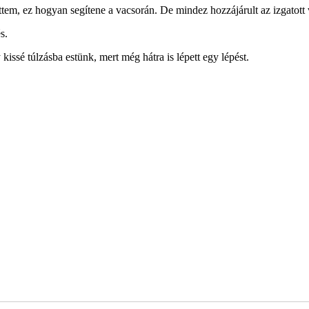
tettem, ez hogyan segítene a vacsorán. De mindez hozzájárult az izgatot
s.
kissé túlzásba estünk, mert még hátra is lépett egy lépést.